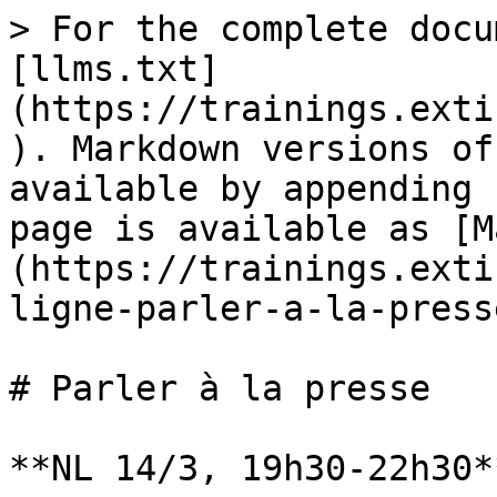
> For the complete docu
[llms.txt]
(https://trainings.exti
). Markdown versions of
available by appending 
page is available as [M
(https://trainings.exti
ligne-parler-a-la-press
# Parler à la presse

**NL 14/3, 19h30-22h30**