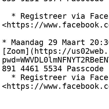
  * Registreer via Facebook: 
<https://www.facebook.c
* Maandag 29 Maart 20:3
[Zoom](https://us02web.
pwd=WWVDL0lmNFNYT2RBeEN
891 4461 5534 Passcode 
  * Registreer via Facebook: 