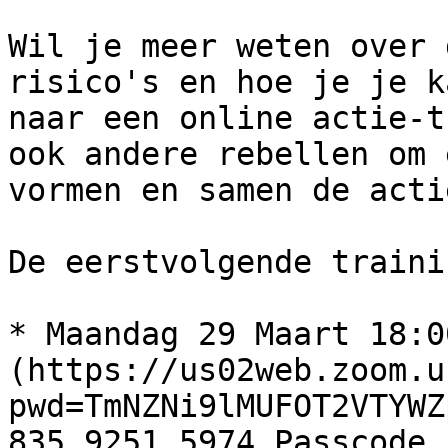
Wil je meer weten over 
risico's en hoe je je k
naar een online actie-t
ook andere rebellen om 
vormen en samen de acti
De eerstvolgende traini
* Maandag 29 Maart 18:0
(https://us02web.zoom.u
pwd=TmNZNi9lMUFOT2VTYWZ
835 9251 5974 Passcode 